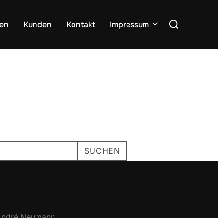
Suchen
zen
Kunden
Kontakt
Impressum
nach:
SUCHEN
 André Neumann